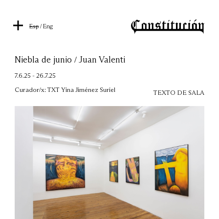
Esp
/
Eng
Niebla de junio / Juan Valenti
7.6.25 - 26.7.25
Curador/x: TXT Yina Jiménez Suriel
TEXTO DE SALA